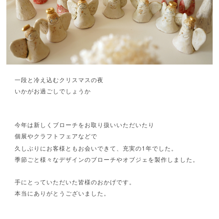
一段と冷え込むクリスマスの夜
いかがお過ごしでしょうか
今年は新しくブローチをお取り扱いいただいたり
個展やクラフトフェアなどで
1
久しぶりにお客様ともお会いできて、充実の
年でした。
季節ごと様々なデザインのブローチやオブジェを製作しました。
手にとっていただいた皆様のおかげです。
本当にありがとうございました。