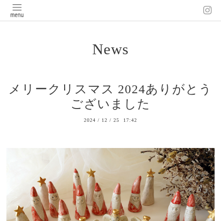
News
メリークリスマス 2024ありがとう
ございました
2024
/
12
/
25 17:42