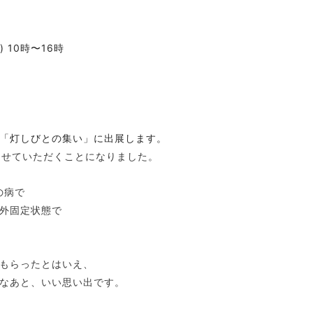
(日) 10時〜16時
「灯しびとの集い」に出展します。
させていただくことになりました。
の病で
外固定状態で
もらったとはいえ、
なあと、いい思い出です。