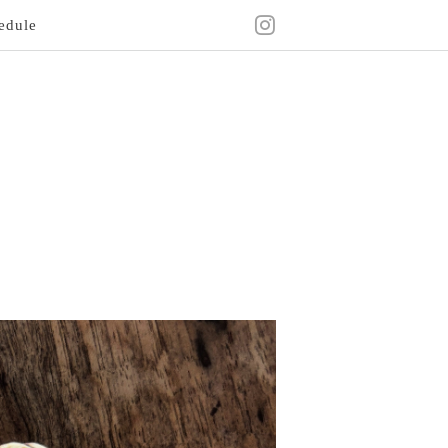
edule